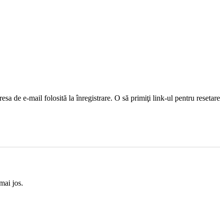
sa de e-mail folosită la înregistrare. O să primiţi link-ul pentru resetar
mai jos.