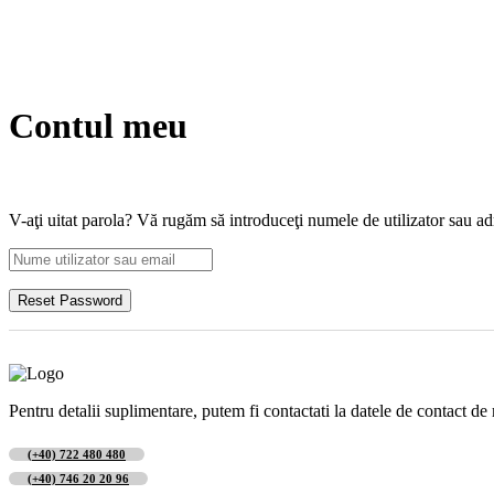
Contul meu
V-aţi uitat parola? Vă rugăm să introduceţi numele de utilizator sau adre
Pentru detalii suplimentare, putem fi contactati la datele de contact de 
(+40) 722 480 480
(+40) 746 20 20 96