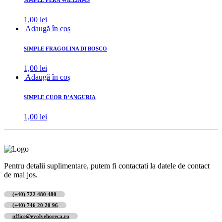
SIMPLE PERA WILLIAMS
1,00
lei
Adaugă în coș
SIMPLE FRAGOLINA DI BOSCO
1,00
lei
Adaugă în coș
SIMPLE CUOR D’ANGURIA
1,00
lei
Pentru detalii suplimentare, putem fi contactati la datele de contact
de mai jos.
(+40) 722 480 480
(+40) 746 20 20 96
office@evolvehoreca.ro