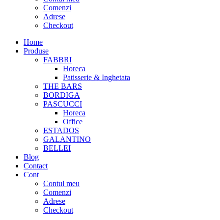
Comenzi
Adrese
Checkout
Home
Produse
FABBRI
Horeca
Patisserie & Inghetata
THE BARS
BORDIGA
PASCUCCI
Horeca
Office
ESTADOS
GALANTINO
BELLEI
Blog
Contact
Cont
Contul meu
Comenzi
Adrese
Checkout