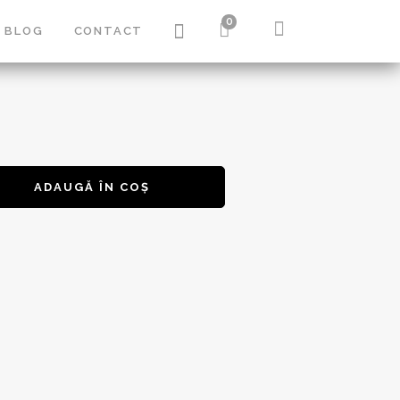
0
BLOG
CONTACT
 & INGHETATA
ADAUGĂ ÎN COȘ