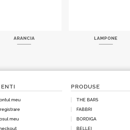
ARANCIA
LAMPONE
IENTI
PRODUSE
ontul meu
THE BARS
nregistrare
FABBRI
osul meu
BORDIGA
heckout
BELLEI