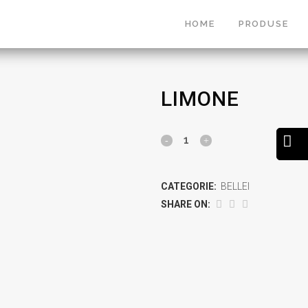
HOME
PRODUSE
LIMONE
HORECA
PATISSERIE
CATEGORIE:
BELLEI
SHARE ON:
HORECA
OFFICE