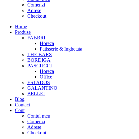
Comenzi
Adrese
Checkout
Home
Produse
FABBRI
Horeca
Patisserie & Inghetata
THE BARS
BORDIGA
PASCUCCI
Horeca
Office
ESTADOS
GALANTINO
BELLEI
Blog
Contact
Cont
Contul meu
Comenzi
Adrese
Checkout