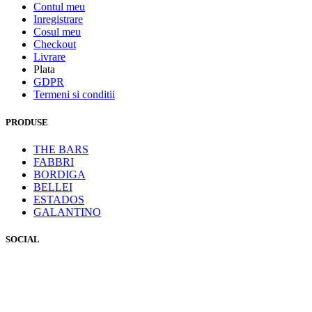
Contul meu
Inregistrare
Cosul meu
Checkout
Livrare
Plata
GDPR
Termeni si conditii
PRODUSE
THE BARS
FABBRI
BORDIGA
BELLEI
ESTADOS
GALANTINO
SOCIAL