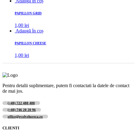
Adaugă în coș
PAPILLON GRID
1,00
lei
Adaugă în coș
PAPILLON CHEESE
1,00
lei
Pentru detalii suplimentare, putem fi contactati la datele de contact
de mai jos.
(+40) 722 480 480
(+40) 746 20 20 96
office@evolvehoreca.ro
CLIENTI