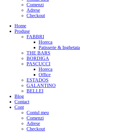
Comenzi
Adrese
Checkout
Home
Produse
FABBRI
Horeca
Patisserie & Inghetata
THE BARS
BORDIGA
PASCUCCI
Horeca
Office
ESTADOS
GALANTINO
BELLEI
Blog
Contact
Cont
Contul meu
Comenzi
Adrese
Checkout