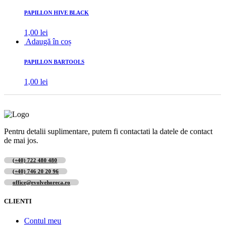
PAPILLON HIVE BLACK
1,00
lei
Adaugă în coș
PAPILLON BARTOOLS
1,00
lei
Pentru detalii suplimentare, putem fi contactati la datele de contact
de mai jos.
(+40) 722 480 480
(+40) 746 20 20 96
office@evolvehoreca.ro
CLIENTI
Contul meu