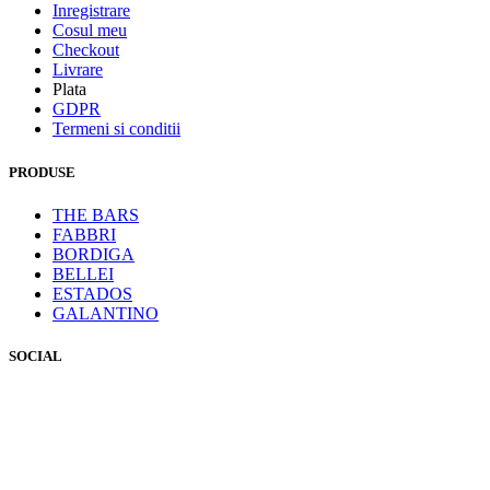
Inregistrare
Cosul meu
Checkout
Livrare
Plata
GDPR
Termeni si conditii
PRODUSE
THE BARS
FABBRI
BORDIGA
BELLEI
ESTADOS
GALANTINO
SOCIAL