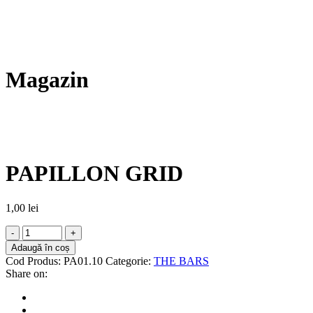
Magazin
PAPILLON GRID
1,00
lei
Adaugă în coș
Cod Produs:
PA01.10
Categorie:
THE BARS
Share on: