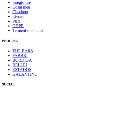
Inregistrare
Cosul meu
Checkout
Livrare
Plata
GDPR
Termeni si conditii
PRODUSE
THE BARS
FABBRI
BORDIGA
BELLEI
ESTADOS
GALANTINO
SOCIAL