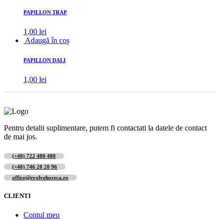
PAPILLON TRAP
1,00
lei
Adaugă în coș
PAPILLON DALI
1,00
lei
Pentru detalii suplimentare, putem fi contactati la datele de contact
de mai jos.
(+40) 722 480 480
(+40) 746 20 20 96
office@evolvehoreca.ro
CLIENTI
Contul meu