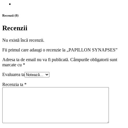
Recenzii (0)
Recenzii
Nu există încă recenzii.
Fii primul care adaugi o recenzie la „PAPILLON SYNAPSES”
Adresa ta de email nu va fi publicată.
Câmpurile obligatorii sunt
marcate cu
*
Evaluarea ta
Recenzia ta
*