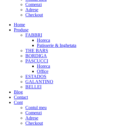
Comenzi
Adrese
Checkout
Home
Produse
FABBRI
Horeca
Patisserie & Inghetata
THE BARS
BORDIGA
PASCUCCI
Horeca
Office
ESTADOS
GALANTINO
BELLEI
Blog
Contact
Cont
Contul meu
Comenzi
Adrese
Checkout