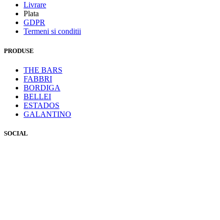
Livrare
Plata
GDPR
Termeni si conditii
PRODUSE
THE BARS
FABBRI
BORDIGA
BELLEI
ESTADOS
GALANTINO
SOCIAL