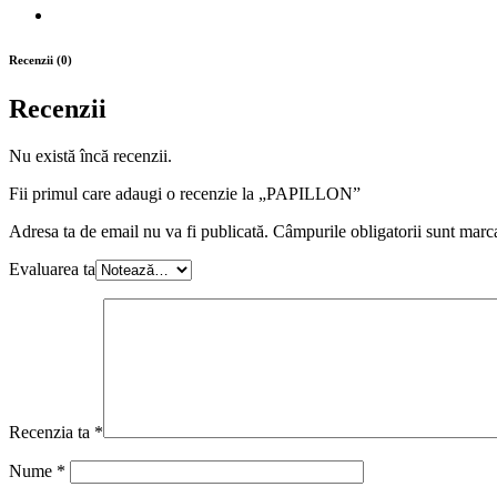
Recenzii (0)
Recenzii
Nu există încă recenzii.
Fii primul care adaugi o recenzie la „PAPILLON”
Adresa ta de email nu va fi publicată.
Câmpurile obligatorii sunt marc
Evaluarea ta
Recenzia ta
*
Nume
*