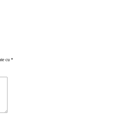
ate cu
*